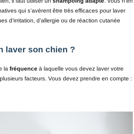
en, il faut utiliser un
shampoing adapté
. Vous n’en
atives qui s’avèrent être très efficaces pour laver
 d’irritation, d’allergie ou de réaction cutanée
en laver son chien ?
e la
fréquence
à laquelle vous devez laver votre
 plusieurs facteurs. Vous devez prendre en compte :