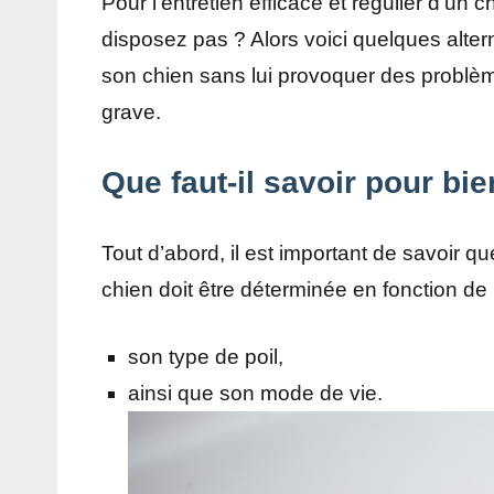
Pour l’entretien efficace et régulier d’un chi
disposez pas ? Alors voici quelques altern
son chien sans lui provoquer des problèmes
grave.
Que faut-il savoir pour bi
Tout d’abord, il est important de savoir qu
chien doit être déterminée en fonction de
son type de poil,
ainsi que son mode de vie.