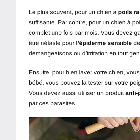
Le plus souvent, pour un chien à
poils r
suffisante. Par contre, pour un chien à p
complet une fois par mois. Vous devez gar
être néfaste pour
l’épiderme sensible
de 
démangeaisons ou d’irritation en tout genr
Ensuite, pour bien laver votre chien, vous
bébé, vous pouvez la tester sur votre po
Vous devez aussi utiliser un produit
anti
par ces parasites.