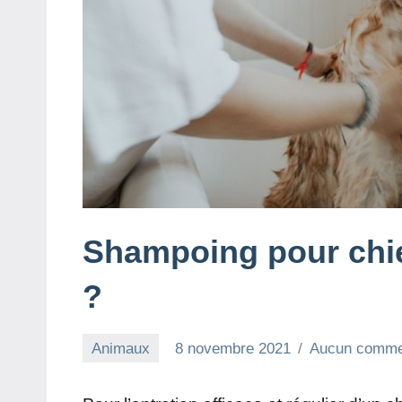
Shampoing pour chie
?
Animaux
8 novembre 2021
Aucun comme
redac-
dxef23