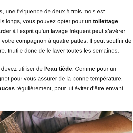
as
, une fréquence de deux à trois mois est
oils longs, vous pouvez opter pour un
toilettage
der à l’esprit qu’un lavage fréquent peut s’avérer
votre compagnon à quatre pattes. Il peut souffrir de
e. Inutile donc de le laver toutes les semaines.
 devez utiliser de
l’eau tiède
. Comme pour un
ignet pour vous assurer de la bonne température.
-puces
régulièrement, pour lui éviter d’être envahi