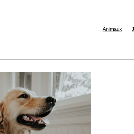
XE France
Animaux
aux & Ecologie