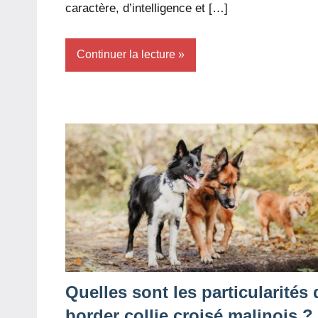
caractère, d’intelligence et […]
Continuer la lecture
Quelles sont les particularités
border collie croisé malinois ?