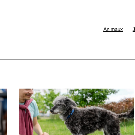
XE France
Animaux
aux & Ecologie