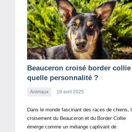
Beauceron croisé border collie 
quelle personnalité ?
Animaux
19 avril 2025
redac-
Aucun
dxef23
commentaire
Dans le monde fascinant des races de chiens, 
croisement du Beauceron et du Border Collie
émerge comme un mélange captivant de