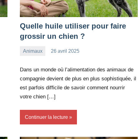
Quelle huile utiliser pour faire
grossir un chien ?
Animaux
26 avril 2025
redac-
Aucun
dxef23
commentaire
Dans un monde où l’alimentation des animaux de
compagnie devient de plus en plus sophistiquée, il
est parfois difficile de savoir comment nourrir
votre chien […]
Continuer la lecture