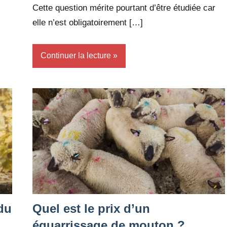
Cette question mérite pourtant d’être étudiée car
elle n’est obligatoirement […]
Continuer la lecture
 du
Quel est le prix d’un
équarrissage de mouton ?