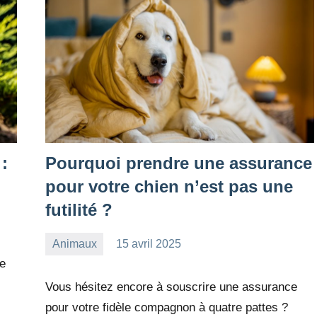
:
Pourquoi prendre une assurance
pour votre chien n’est pas une
futilité ?
Animaux
15 avril 2025
redac-
Aucun
le
dxef23
commentaire
Vous hésitez encore à souscrire une assurance
pour votre fidèle compagnon à quatre pattes ?