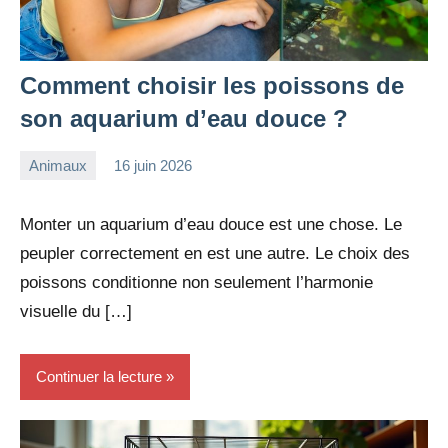
Comment choisir les poissons de
son aquarium d’eau douce ?
Animaux
16 juin 2026
redac-
Aucun
dxef23
commentaire
Monter un aquarium d’eau douce est une chose. Le
peupler correctement en est une autre. Le choix des
poissons conditionne non seulement l’harmonie
visuelle du […]
Continuer la lecture