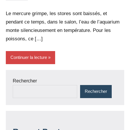
dxef23
commentaire
Le mercure grimpe, les stores sont baissés, et
pendant ce temps, dans le salon, l’eau de l’aquarium
monte silencieusement en température. Pour les
poissons, ce […]
Continuer la lecture
Rechercher
Rechercher