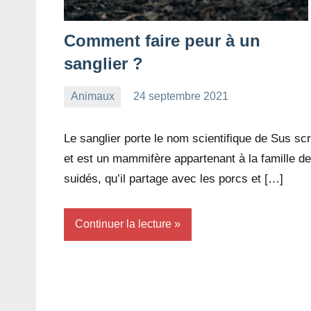
Comment faire peur à un
sanglier ?
Animaux
24 septembre 2021
redac-
Aucun
dxef23
commentaire
Le sanglier porte le nom scientifique de Sus sc
et est un mammifère appartenant à la famille d
suidés, qu’il partage avec les porcs et […]
Continuer la lecture