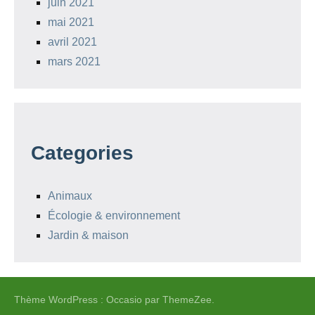
juin 2021
mai 2021
avril 2021
mars 2021
Categories
Animaux
Écologie & environnement
Jardin & maison
Thème WordPress : Occasio par ThemeZee.