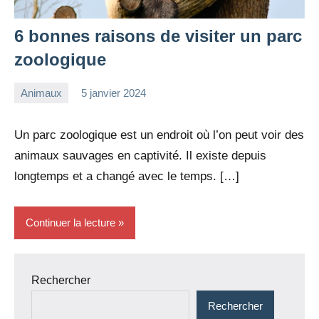
6 bonnes raisons de visiter un parc
zoologique
Animaux
5 janvier 2024
redac-
Aucun
dxef23
commentaire
Un parc zoologique est un endroit où l’on peut voir des
animaux sauvages en captivité. Il existe depuis
longtemps et a changé avec le temps. […]
Continuer la lecture
Rechercher
Rechercher