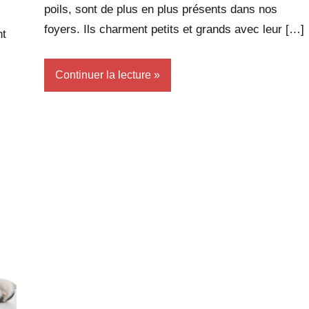
poils, sont de plus en plus présents dans nos
foyers. Ils charment petits et grands avec leur […]
nt
Continuer la lecture