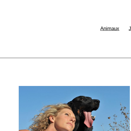
XE France
Animaux
aux & Ecologie