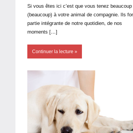
dxef23
commentaire
Si vous êtes ici c’est que vous tenez beaucoup
(beaucoup) à votre animal de compagnie. Ils fo
partie intégrante de notre quotidien, de nos
moments […]
Continuer la lecture