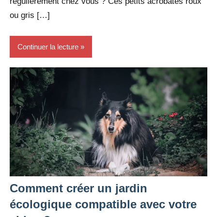
régulièrement chez vous ? Ces petits acrobates roux
ou gris […]
Continuer la lecture
Comment créer un jardin
écologique compatible avec votre