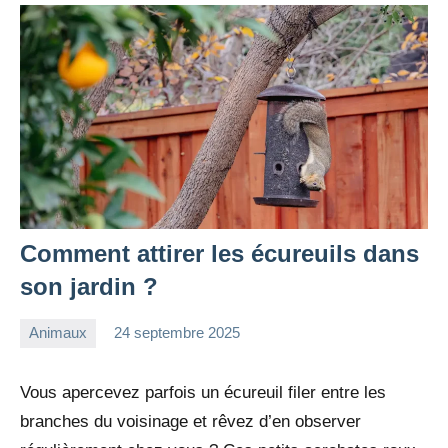
Comment attirer les écureuils dans
son jardin ?
Animaux
24 septembre 2025
redac-
Aucun
dxef23
commentaire
Vous apercevez parfois un écureuil filer entre les
branches du voisinage et rêvez d’en observer