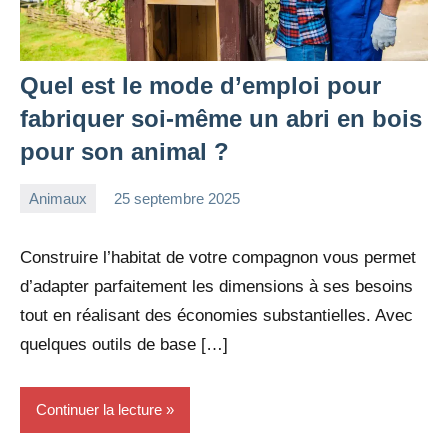
Quel est le mode d’emploi pour
fabriquer soi-même un abri en bois
pour son animal ?
Animaux
25 septembre 2025
redac-
Aucun
dxef23
commentaire
Construire l’habitat de votre compagnon vous permet
d’adapter parfaitement les dimensions à ses besoins
tout en réalisant des économies substantielles. Avec
quelques outils de base […]
Continuer la lecture