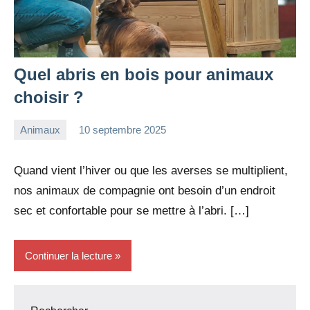
Quel abris en bois pour animaux
choisir ?
Animaux
10 septembre 2025
redac-
Aucun
dxef23
commentaire
Quand vient l’hiver ou que les averses se multiplient,
nos animaux de compagnie ont besoin d’un endroit
sec et confortable pour se mettre à l’abri. […]
Continuer la lecture