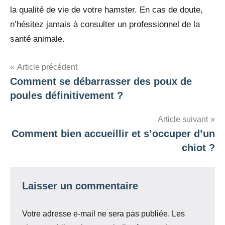
la qualité de vie de votre hamster. En cas de doute,
n’hésitez jamais à consulter un professionnel de la
santé animale.
Navigation
Article précédent
Comment se débarrasser des poux de
de
poules définitivement ?
l’article
Article suivant
Comment bien accueillir et s’occuper d’un
chiot ?
Laisser un commentaire
Votre adresse e-mail ne sera pas publiée.
Les