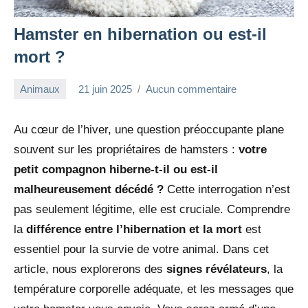
Hamster en hibernation ou est-il
mort ?
Animaux
21 juin 2025
Aucun commentaire
redac-
dxef23
Au cœur de l’hiver, une question préoccupante plane
souvent sur les propriétaires de hamsters :
votre
petit compagnon hiberne-t-il ou est-il
malheureusement décédé ?
Cette interrogation n’est
pas seulement légitime, elle est cruciale. Comprendre
la
différence entre l’hibernation et la mort
est
essentiel pour la survie de votre animal. Dans cet
article, nous explorerons des
signes révélateurs
, la
température corporelle adéquate, et les messages que