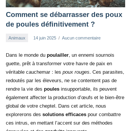
Comment se débarrasser des poux
de poules définitivement ?
Animaux
14 juin 2025
Aucun commentaire
redac-
dxef23
Dans le monde du
poulailler
, un ennemi sournois
guette, prêt à transformer votre havre de paix en
véritable cauchemar : les
poux rouges
. Ces parasites,
redoutés par les éleveurs, ne se contentent pas de
rendre la vie des
poules
insupportable, ils peuvent
également affecter la production d’œufs et le bien-être
global de votre cheptel. Dans cet article, nous
explorerons des
solutions efficaces
pour combattre
ces intrus, en mettant l’accent sur des méthodes