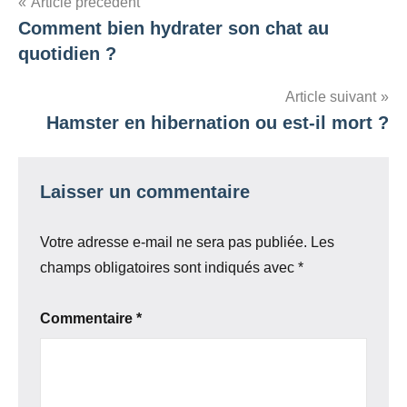
Navigation
Article précédent
Comment bien hydrater son chat au
de
quotidien ?
l’article
Article suivant
Hamster en hibernation ou est-il mort ?
Laisser un commentaire
Votre adresse e-mail ne sera pas publiée.
Les
champs obligatoires sont indiqués avec
*
Commentaire
*