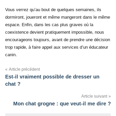
Vous verrez qu’au bout de quelques semaines, ils
dormiront, joueront et même mangeront dans le même
espace. Enfin, dans les cas plus graves où la
coexistence devient pratiquement impossible, nous
encourageons toujours, avant de prendre une décision
trop rapide, à faire appel aux services d’un éducateur
canin.
Navigation
Article précédent
Est-il vraiment possible de dresser un
de
chat ?
l’article
Article suivant
Mon chat grogne : que veut-il me dire ?