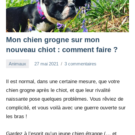
Mon chien grogne sur mon
nouveau chiot : comment faire ?
Animaux
27 mai 2021
3 commentaires
redac-
dxef23
Il est normal, dans une certaine mesure, que votre
chien grogne après le chiot, et que leur rivalité
naissante pose quelques problèmes. Vous rêviez de
complicité, et vous voilà avec une guerre ouverte sur
les bras !
Gardez à l’esprit qu’un jeune chien étrange (… et