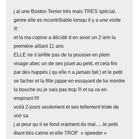
j ai une Boston Terrier très mais TRES spécial,
genre elle es incontrôlable lorsqu il y a une visite
!!!
et la ma copine a décidé d en avoir un 2 iem la
première aillant 11 ans
ELLE ne s’arrête pas de la pousser en plein
visage abec un de ses jouet au petit, et cela fini
par des happés ( qu elle n a jamais fait ) et le petit
se facher et la fille jappe en essayant de lui mordre
la bouche ou je sais pas trop !!! et sa va en
empirant !!!!
voilà 2 jours seulement et ses tellement triste de
voir sa
j ai peur qu il se fond vraiment du mal…..le petit
étant très calme et elle TROP » speeder »