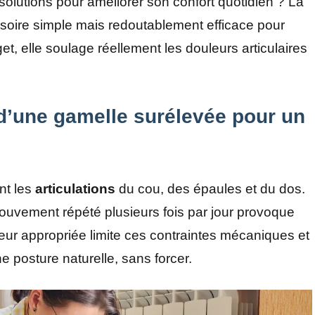
olutions pour améliorer son confort quotidien ? La
oire simple mais redoutablement efficace pour
et, elle soulage réellement les douleurs articulaires
d’une gamelle surélevée pour un
nt les
articulations
du cou, des épaules et du dos.
ouvement répété plusieurs fois par jour provoque
ur appropriée limite ces contraintes mécaniques et
 posture naturelle, sans forcer.