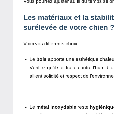
Vous pourrez ajuster au fil du temps sel
Les matériaux et la stabil
surélevée de votre chien 
Voici vos différents choix :
Le
bois
apporte une esthétique chaleur
Vérifiez qu’il soit traité contre l’humi
allient solidité et respect de l’enviro
Le
métal inoxydable
reste
hygiéniqu