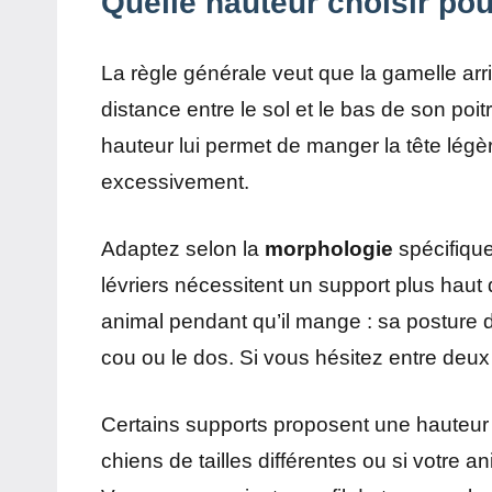
Quelle hauteur choisir pou
La règle générale veut que la gamelle arr
distance entre le sol et le bas de son poitr
hauteur lui permet de manger la tête légè
excessivement.
Adaptez selon la
morphologie
spécifique
lévriers nécessitent un support plus haut
animal pendant qu’il mange : sa posture d
cou ou le dos. Si vous hésitez entre deux 
Certains supports proposent une hauteur 
chiens de tailles différentes ou si votre a