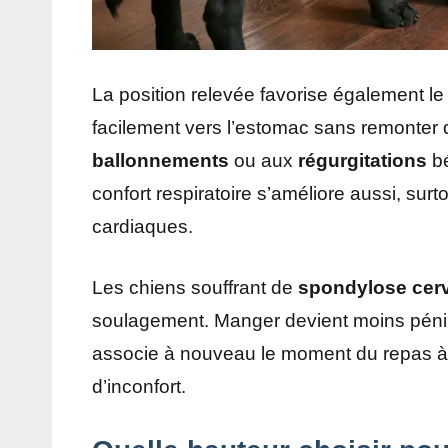
La position relevée favorise également le
facilement vers l’estomac sans remonter
ballonnements
ou aux
régurgitations
bé
confort respiratoire s’améliore aussi, su
cardiaques.
Les chiens souffrant de
spondylose cerv
soulagement. Manger devient moins pénib
associe à nouveau le moment du repas à 
d’inconfort.