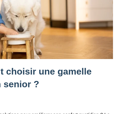
 choisir une gamelle
 senior ?