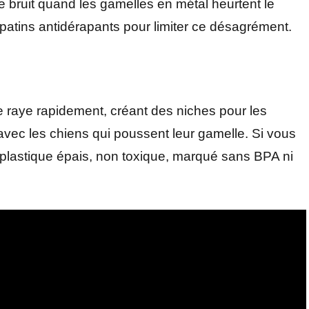
le bruit quand les gamelles en métal heurtent le
patins antidérapants pour limiter ce désagrément.
 raye rapidement, créant des niches pour les
avec les chiens qui poussent leur gamelle. Si vous
 plastique épais, non toxique, marqué sans BPA ni