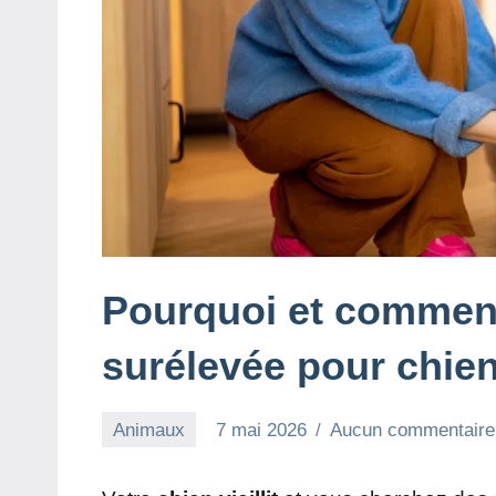
Pourquoi et comment
surélevée pour chien
Animaux
7 mai 2026
Aucun commentaire
redac-
dxef23