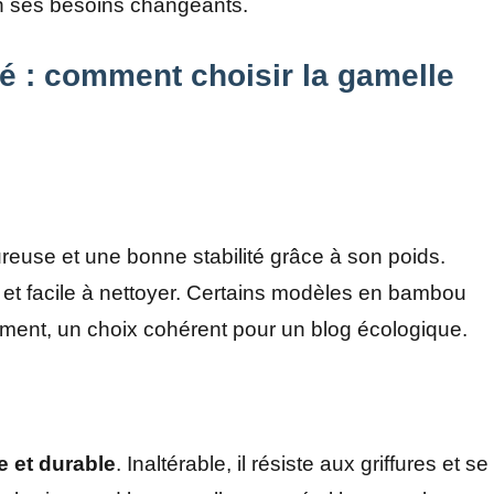
on ses besoins changeants.
ité : comment choisir la gamelle
?
euse et une bonne stabilité grâce à son poids.
dité et facile à nettoyer. Certains modèles en bambou
nnement, un choix cohérent pour un blog écologique.
e et durable
. Inaltérable, il résiste aux griffures et se