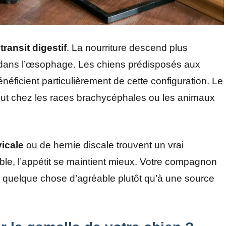
transit digestif
. La nourriture descend plus
 dans l’œsophage. Les chiens prédisposés aux
néficient particulièrement de cette configuration. Le
rtout chez les races brachycéphales ou les animaux
icale
ou de hernie discale trouvent un vrai
le, l’appétit se maintient mieux. Votre compagnon
quelque chose d’agréable plutôt qu’à une source