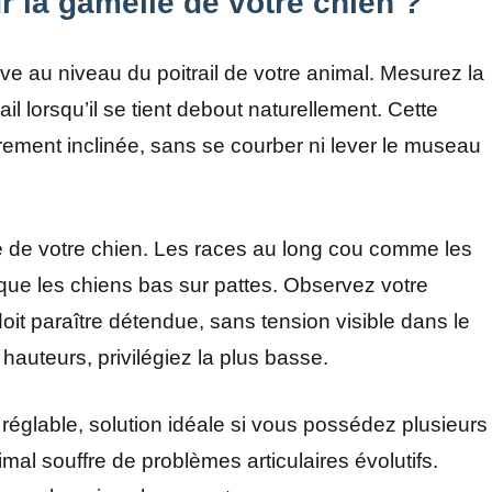
r la gamelle de votre chien ?
ive au niveau du poitrail de votre animal. Mesurez la
ail lorsqu’il se tient debout naturellement. Cette
rement inclinée, sans se courber ni lever le museau
 de votre chien. Les races au long cou comme les
 que les chiens bas sur pattes. Observez votre
oit paraître détendue, sans tension visible dans le
hauteurs, privilégiez la plus basse.
réglable, solution idéale si vous possédez plusieurs
nimal souffre de problèmes articulaires évolutifs.