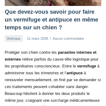
Que devez-vous savoir pour faire
un vermifuge et antipuce en même
temps sur un chien ?
Animaux
11 mars 2026
Aucun commentaire
redac-
dxef23
Protéger son chien contre les
parasites internes et
externes
relève parfois du casse-tête logistique pour
les propriétaires consciencieux. Entre le
vermifuge
à
administrer tous les trimestres et l’
antipuce
à
renouveler mensuellement, on finit par se demander si
ces traitements peuvent cohabiter sans danger.
Beaucoup hésitent à donner les deux produits le
même jour, craignant une surcharge médicamenteuse