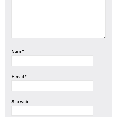
Nom
*
E-mail
*
Site web