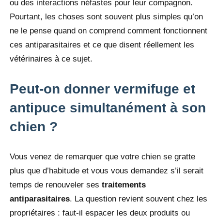
ou des interactions néfastes pour leur compagnon.
Pourtant, les choses sont souvent plus simples qu’on
ne le pense quand on comprend comment fonctionnent
ces antiparasitaires et ce que disent réellement les
vétérinaires à ce sujet.
Peut-on donner vermifuge et
antipuce simultanément à son
chien ?
Vous venez de remarquer que votre chien se gratte
plus que d’habitude et vous vous demandez s’il serait
temps de renouveler ses
traitements
antiparasitaires
. La question revient souvent chez les
propriétaires : faut-il espacer les deux produits ou