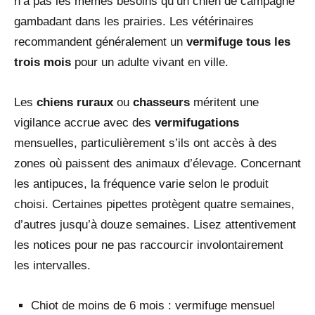
n’a pas les mêmes besoins qu’un chien de campagne
gambadant dans les prairies. Les vétérinaires
recommandent généralement un
vermifuge tous les
trois mois
pour un adulte vivant en ville.
Les
chiens ruraux
ou
chasseurs
méritent une
vigilance accrue avec des
vermifugations
mensuelles, particulièrement s’ils ont accès à des
zones où paissent des animaux d’élevage. Concernant
les antipuces, la fréquence varie selon le produit
choisi. Certaines pipettes protègent quatre semaines,
d’autres jusqu’à douze semaines. Lisez attentivement
les notices pour ne pas raccourcir involontairement
les intervalles.
Chiot de moins de 6 mois : vermifuge mensuel