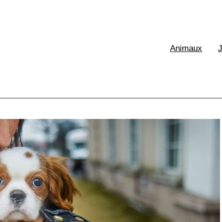
XE France
Animaux
aux & Ecologie