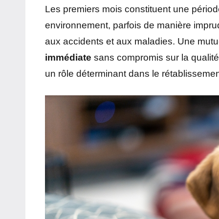
Les premiers mois constituent une période
environnement, parfois de manière imprud
aux accidents et aux maladies. Une mutu
immédiate
sans compromis sur la qualité 
un rôle déterminant dans le rétablissemen