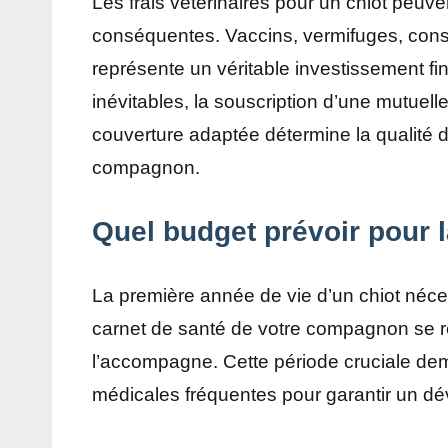
Les frais vétérinaires pour un chiot peu
conséquentes. Vaccins, vermifuges, cons
représente un véritable investissement fin
inévitables, la souscription d’une mutuel
couverture adaptée détermine la qualité d
compagnon.
Quel budget prévoir pour l
La première année de vie d’un chiot néces
carnet de santé de votre compagnon se re
l’accompagne. Cette période cruciale dema
médicales fréquentes pour garantir un dév