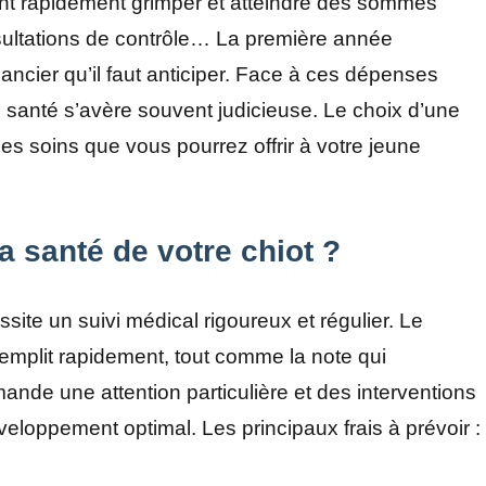
vent rapidement grimper et atteindre des sommes
ultations de contrôle… La première année
ancier qu’il faut anticiper. Face à ces dépenses
le santé s’avère souvent judicieuse. Le choix d’une
es soins que vous pourrez offrir à votre jeune
a santé de votre chiot ?
site un suivi médical rigoureux et régulier. Le
mplit rapidement, tout comme la note qui
nde une attention particulière et des interventions
eloppement optimal. Les principaux frais à prévoir :