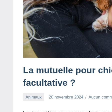
La mutuelle pour chi
facultative ?
Animaux
20 novembre 2024
Aucun comm
redac-
dxef23