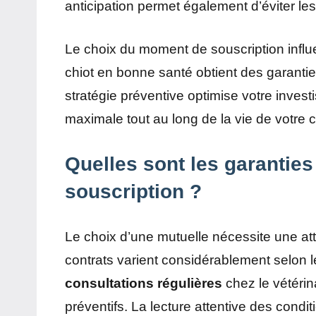
anticipation permet également d’éviter l
Le choix du moment de souscription influe
chiot en bonne santé obtient des garanties
stratégie préventive optimise votre invest
maximale tout au long de la vie de votr
Quelles sont les garanties 
souscription ?
Le choix d’une mutuelle nécessite une att
contrats varient considérablement selon l
consultations régulières
chez le vétérina
préventifs. La lecture attentive des cond