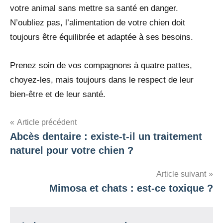
votre animal sans mettre sa santé en danger.
N’oubliez pas, l’alimentation de votre chien doit
toujours être équilibrée et adaptée à ses besoins.
Prenez soin de vos compagnons à quatre pattes,
choyez-les, mais toujours dans le respect de leur
bien-être et de leur santé.
Navigation
Article précédent
Abcès dentaire : existe-t-il un traitement
de
naturel pour votre chien ?
l’article
Article suivant
Mimosa et chats : est-ce toxique ?