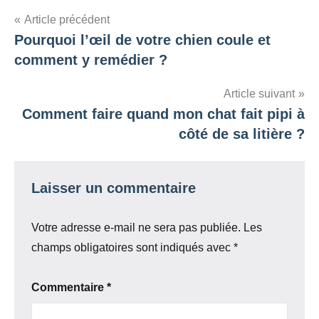
Navigation
Article précédent
Pourquoi l’œil de votre chien coule et
de
comment y remédier ?
l’article
Article suivant
Comment faire quand mon chat fait pipi à
côté de sa litière ?
Laisser un commentaire
Votre adresse e-mail ne sera pas publiée.
Les
champs obligatoires sont indiqués avec
*
Commentaire
*