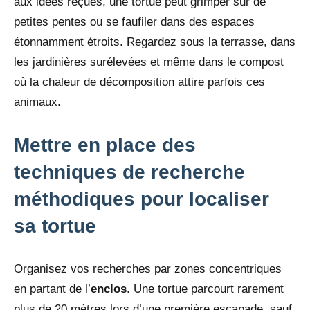
aux idées reçues, une tortue peut grimper sur de
petites pentes ou se faufiler dans des espaces
étonnamment étroits. Regardez sous la terrasse, dans
les jardinières surélevées et même dans le compost
où la chaleur de décomposition attire parfois ces
animaux.
Mettre en place des
techniques de recherche
méthodiques pour localiser
sa tortue
Organisez vos recherches par zones concentriques
en partant de l’
enclos
. Une tortue parcourt rarement
plus de 20 mètres lors d’une première escapade, sauf