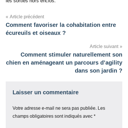
les sorties hors enclos.
Navigation
Article précédent
Comment favoriser la cohabitation entre
de
écureuils et oiseaux ?
l’article
Article suivant
Comment stimuler naturellement son
chien en aménageant un parcours d’agility
dans son jardin ?
Laisser un commentaire
Votre adresse e-mail ne sera pas publiée.
Les
champs obligatoires sont indiqués avec
*