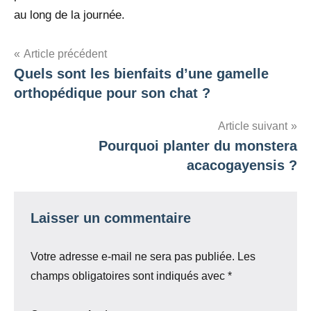
au long de la journée.
Navigation
Article précédent
Quels sont les bienfaits d’une gamelle
de
orthopédique pour son chat ?
l’article
Article suivant
Pourquoi planter du monstera
acacogayensis ?
Laisser un commentaire
Votre adresse e-mail ne sera pas publiée.
Les
champs obligatoires sont indiqués avec
*