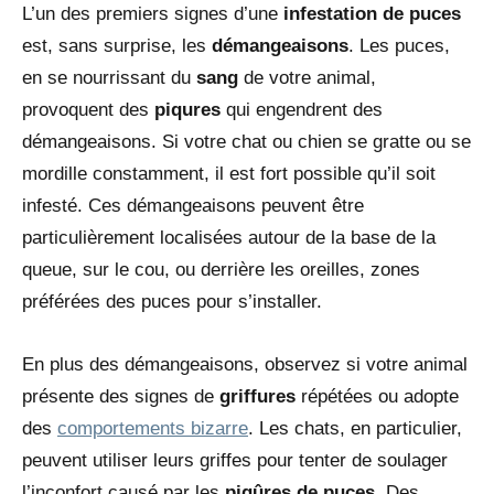
L’un des premiers signes d’une
infestation de puces
est, sans surprise, les
démangeaisons
. Les puces,
en se nourrissant du
sang
de votre animal,
provoquent des
piqures
qui engendrent des
démangeaisons. Si votre chat ou chien se gratte ou se
mordille constamment, il est fort possible qu’il soit
infesté. Ces démangeaisons peuvent être
particulièrement localisées autour de la base de la
queue, sur le cou, ou derrière les oreilles, zones
préférées des puces pour s’installer.
En plus des démangeaisons, observez si votre animal
présente des signes de
griffures
répétées ou adopte
des
comportements bizarre
. Les chats, en particulier,
peuvent utiliser leurs griffes pour tenter de soulager
l’inconfort causé par les
piqûres de puces
. Des