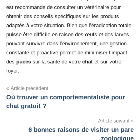
est recommandé de consulter un vétérinaire pour
obtenir des conseils spécifiques sur les produits
adaptés à votre situation. Bien que l’éradication totale
puisse être difficile en raison des œufs et des larves
pouvant survivre dans l’environnement, une gestion
constante et proactive permet de minimiser l’impact
des
puces
sur la santé de votre
chat
et sur votre
foyer.
Navigation
Article précédent
Où trouver un comportementaliste pour
de
chat gratuit ?
l’article
Article suivant
6 bonnes raisons de visiter un parc
zoologique